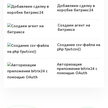
Добавляем сделку в
коробке битрикс24
Создаем агент на
битриксе
Создание csv-файла на
php fputcsv()
Авторизация
приложения bitrix24 с
помощью OAuth