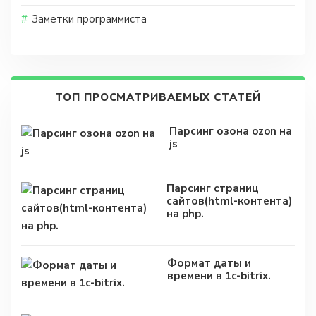
Заметки программиста
ТОП ПРОСМАТРИВАЕМЫХ СТАТЕЙ
Парсинг озона ozon на
js
Парсинг страниц
сайтов(html-контента)
на php.
Формат даты и
времени в 1c-bitrix.