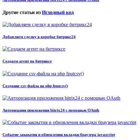
Другие статьи из
Исходный код
Добавляем сделку в коробке битрикс24
Создаем агент на битриксе
Создание csv-файла на php fputcsv()
Авторизация приложения bitrix24 с помощью OAuth
Событие закрытия и обновления вкладки браузера javascript