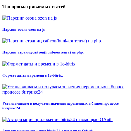
Топ просматриваемых статей
Парсинг озона ozon на js
Парсинг страниц сайтов(html-контента) на php.
Формат даты и времени в 1c-bitrix.
Устанавливаем и получаем значения переменных в бизнес процессе
битрикс24
Авторизация приложения bitrix24 с помощью OAuth