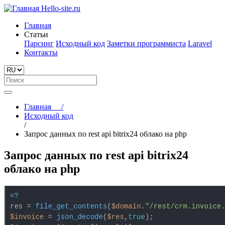
Hello-site.ru
Главная
Статьи
Парсинг
Исходный код
Заметки программиста
Laravel
Контакты
Главная
/
Исходный код
/
Запрос данных по rest api bitrix24 облако на php
Запрос данных по rest api bitrix24
облако на php