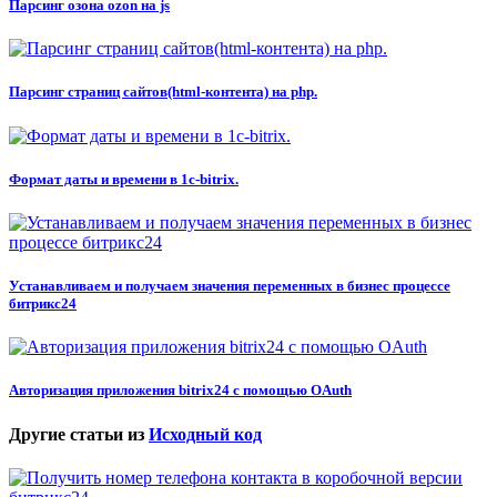
Парсинг озона ozon на js
Парсинг страниц сайтов(html-контента) на php.
Формат даты и времени в 1c-bitrix.
Устанавливаем и получаем значения переменных в бизнес процессе
битрикс24
Авторизация приложения bitrix24 с помощью OAuth
Другие статьи из
Исходный код