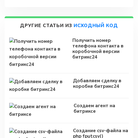
ДРУГИЕ СТАТЬИ ИЗ
ИСХОДНЫЙ КОД
Получить номер
телефона контакта в
коробочной версии
битрикс24
Добавляем сделку в
коробке битрикс24
Создаем агент на
битриксе
Создание csv-файла на
php fputcsv()