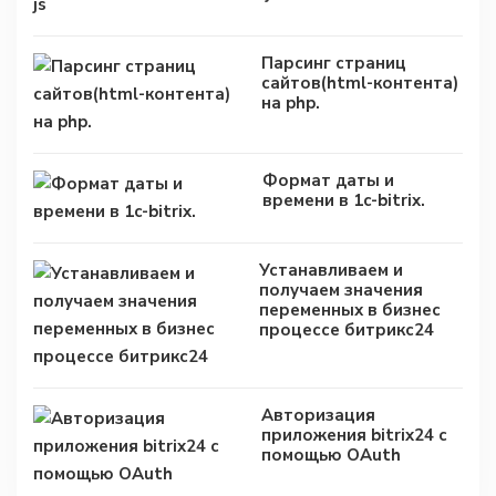
Парсинг страниц
сайтов(html-контента)
на php.
Формат даты и
времени в 1c-bitrix.
Устанавливаем и
получаем значения
переменных в бизнес
процессе битрикс24
Авторизация
приложения bitrix24 с
помощью OAuth