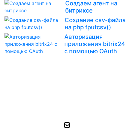
Создаем агент на
битриксе
Создание csv-файла
на php fputcsv()
Авторизация
приложения bitrix24
с помощью OAuth