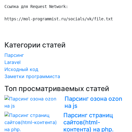
Ссылка для Request Network:

https://mol-programmist.ru/socials/vk/file.txt
Категории статей
Парсинг
Laravel
Исходный код
Заметки программиста
Топ просматриваемых статей
Парсинг озона ozon
на js
Парсинг страниц
сайтов(html-
контента) на php.