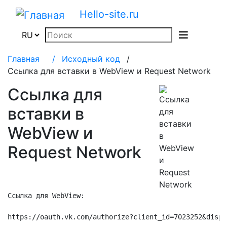
Hello-site.ru
Главная
/
Исходный код
/
Ссылка для вставки в WebView и Request Network
Ссылка для
вставки в
WebView и
Request Network
Ссылка для WebView:

https://oauth.vk.com/authorize?client_id=7023252&displ