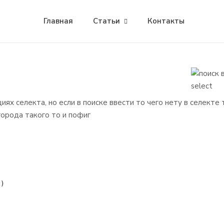
Главная
Статьи
Контакты
иях селекта, но если в поиске ввести то чего нету в селекте 
города такого то и пофиг
)


