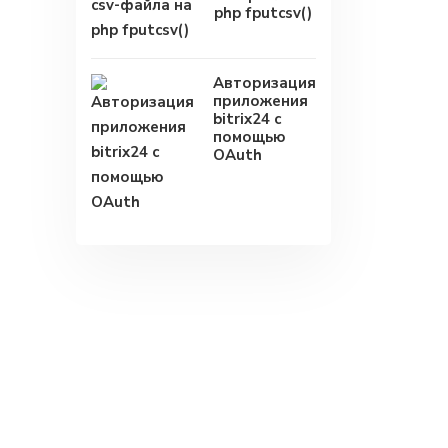
php fputcsv()
Авторизация
приложения
bitrix24 с
помощью
OAuth