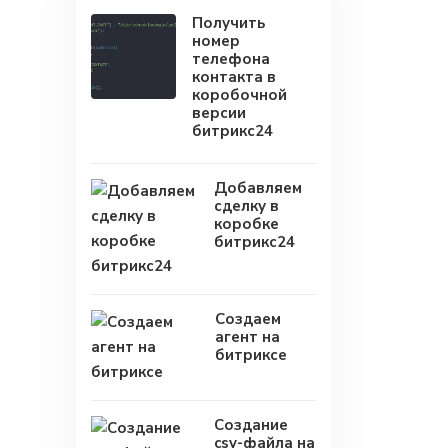
Получить
номер
телефона
контакта в
коробочной
версии
битрикс24
Добавляем
сделку в
коробке
битрикс24
Создаем
агент на
битриксе
Создание
csv-файла на