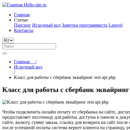
Hello-site.ru
Главная
Статьи
Парсинг
Исходный код
Заметки программиста
Laravel
Контакты
Главная
/
Исходный код
/
Класс для работы с сбербанк эквайринг rest api php
Класс для работы с сбербанк эквайринг 
Чтобы подключить онлайн оплату от сбербанка на сайте, достат
предоставляет песочницу для работы, доступы к панели и докум
сайте, валюту, сумму заказа, ссылку для возврата на сайт посл
после успешной оплаты система вернет клиента на страницу, ук