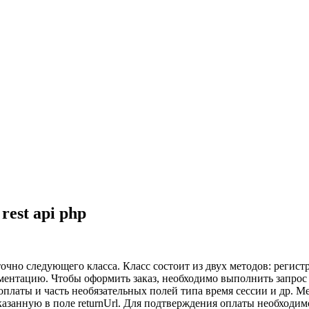
rest api php
очно следующего класса. Класс состоит из двух методов: регистр
ентацию. Чтобы оформить заказ, необходимо выполнить запрос re
е оплаты и часть необязательных полей типа время сессии и др. М
азанную в поле returnUrl. Для подтверждения оплаты необходимо 