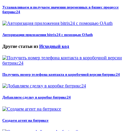
Устанавливаем и получаем значения переменных в бизнес процессе
битрикс24
Авторизация приложения bitrix24 с помощью OAuth
Другие статьи из
Исходный код
Получить номер телефона контакта в коробочной версии битрикс24
Добавляем сделку в коробке битрикс24
Создаем агент на битриксе