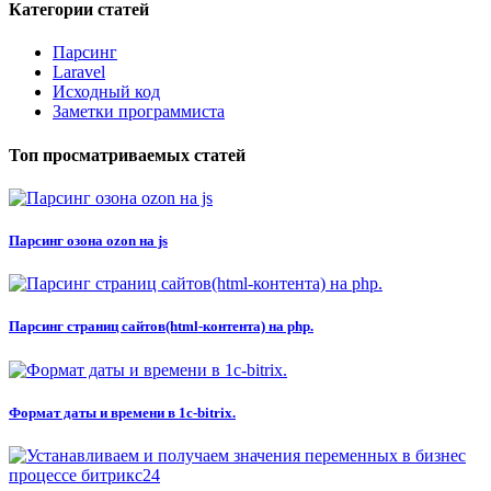
Категории статей
Парсинг
Laravel
Исходный код
Заметки программиста
Топ просматриваемых статей
Парсинг озона ozon на js
Парсинг страниц сайтов(html-контента) на php.
Формат даты и времени в 1c-bitrix.