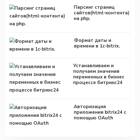
Парсинг страниц
сайтов(html-контента)
на php.
Формат даты и
времени в 1c-bitrix.
Устанавливаем и
получаем значения
переменных в бизнес
процессе битрикс24
Авторизация
приложения bitrix24 с
помощью OAuth