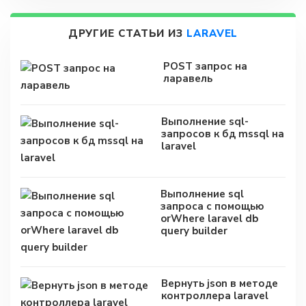
ДРУГИЕ СТАТЬИ ИЗ
LARAVEL
POST запрос на
ларавель
Выполнение sql-
запросов к бд mssql на
laravel
Выполнение sql
запроса с помощью
orWhere laravel db
query builder
Вернуть json в методе
контроллера laravel