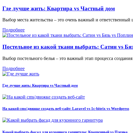
Где лучше жить: Квартира vs Частный дом
Выбор места жительства – это очень важный и ответственный ш
Подробнее
Постельное из какой ткани выбрать: Сатин vs Бя
Выбор постельного белья – это важный этап процесса создания .
Подробнее
Где лучше жить: Квартира vs Частный дом
На какой cms/движке создать веб-сайт: Laravel vs 1c-bitrix vs Wordpress
Какой выбрать фасад для кухонного гарнитура: Крашенный vs Пленка