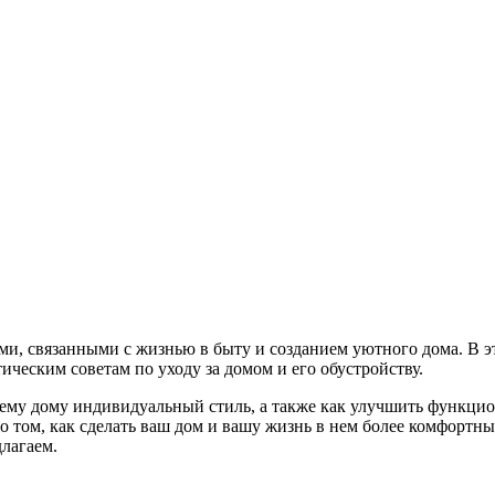
ами, связанными с жизнью в быту и созданием уютного дома. В 
тическим советам по уходу за домом и его обустройству.
шему дому индивидуальный стиль, а также как улучшить функцион
 о том, как сделать ваш дом и вашу жизнь в нем более комфорт
длагаем.