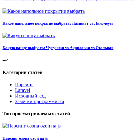
Какое напольное покрытие выбрать: Ламинат vs Линолеум
Какую ванну выбрать: Чугунная vs Акриловая vs Стальная
-->
Категории статей
Парсинг
Laravel
Исходный код
Заметки программиста
Топ просматриваемых статей
Парсинг озона ozon на js